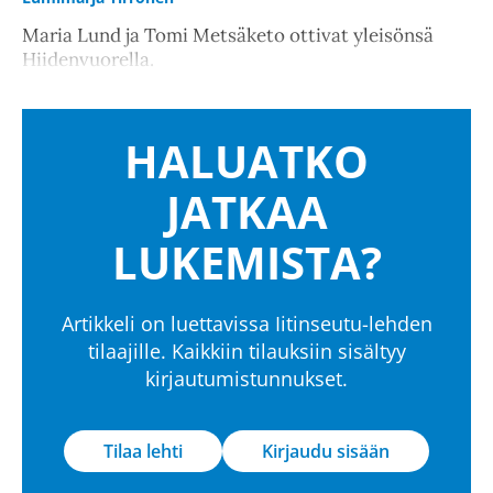
Maria Lund ja Tomi Metsäketo ottivat yleisönsä
Hiidenvuorella.
HALUATKO
JATKAA
LUKEMISTA?
Artikkeli on luettavissa Iitinseutu-lehden
tilaajille. Kaikkiin tilauksiin sisältyy
kirjautumistunnukset.
Tilaa lehti
Kirjaudu sisään