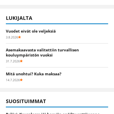
LUKIJALTA
Vuodet eivät ole veljeksiä
3.8.2026
Asemakaavasta valitettiin turvallisen
kouluympäristön vuoksi
31.7.2026
Mitä unohtui? Kuka maksaa?
14.7.2026
SUOSITUIMMAT