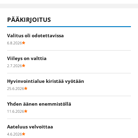
PÄÄKIRJOITUS
Valitus oli odotettavissa
6.8.2026
Viileys on valttia
2.7.2026
Hyvinvointialue kiristää vyötään
25.6.2026
Yhden äänen enemmistöllä
11.6.2026
Aateluus velvoittaa
4.6.2026