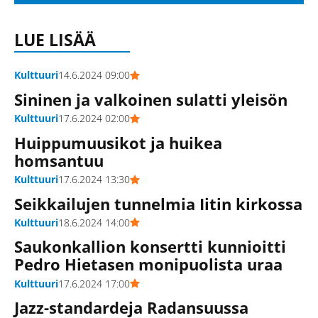
LUE LISÄÄ
Kulttuuri
14.6.2024 09:00
Sininen ja valkoinen sulatti yleisön
Kulttuuri
17.6.2024 02:00
Huippumuusikot ja huikea
homsantuu
Kulttuuri
17.6.2024 13:30
Seikkailujen tunnelmia Iitin kirkossa
Kulttuuri
18.6.2024 14:00
Saukonkallion konsertti kunnioitti
Pedro Hietasen monipuolista uraa
Kulttuuri
17.6.2024 17:00
Jazz-standardeja Radansuussa