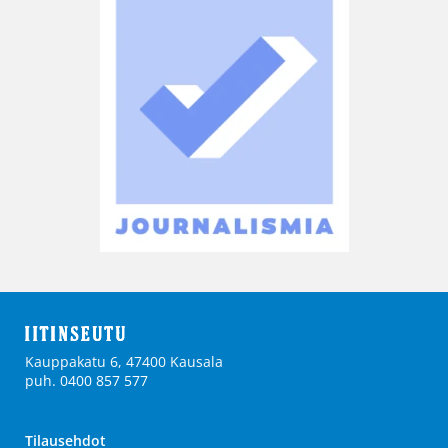
Kauppakatu 6, 47400 Kausala
puh. 0400 857 577
Tilausehdot