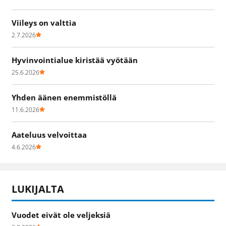
Viileys on valttia
2.7.2026
Hyvinvointialue kiristää vyötään
25.6.2026
Yhden äänen enemmistöllä
11.6.2026
Aateluus velvoittaa
4.6.2026
LUKIJALTA
Vuodet eivät ole veljeksiä