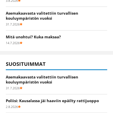
3.8.2026
Asemakaavasta valitettiin turvallisen
kouluympäristön vuoksi
31.7.2026
Mitä unohtui? Kuka maksaa?
14.7.2026
SUOSITUIMMAT
Asemakaavasta valitettiin turvallisen
kouluympäristön vuoksi
31.7.2026
Poliisi: Kausalassa jäi haaviin epäilty rattijuoppo
2.8.2026