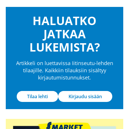
HALUATKO
JATKAA
LUKEMISTA?
Artikkeli on luettavissa Iitinseutu-lehden
tilaajille. Kaikkiin tilauksiin sisältyy
kirjautumistunnukset.
Tilaa lehti
Kirjaudu sisään