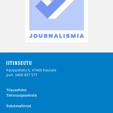
Kauppakatu 6, 47400 Kausala
puh. 0400 857 577
Tilausehdot
Tietosuojaseloste
Evästevalinnat