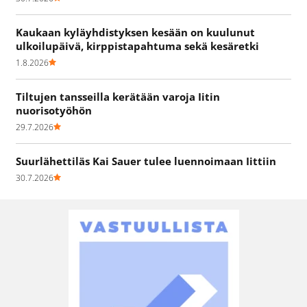
Kaukaan kyläyhdistyksen kesään on kuulunut
ulkoilupäivä, kirppistapahtuma sekä kesäretki
1.8.2026
Tiltujen tansseilla kerätään varoja Iitin
nuorisotyöhön
29.7.2026
Suurlähettiläs Kai Sauer tulee luennoimaan Iittiin
30.7.2026