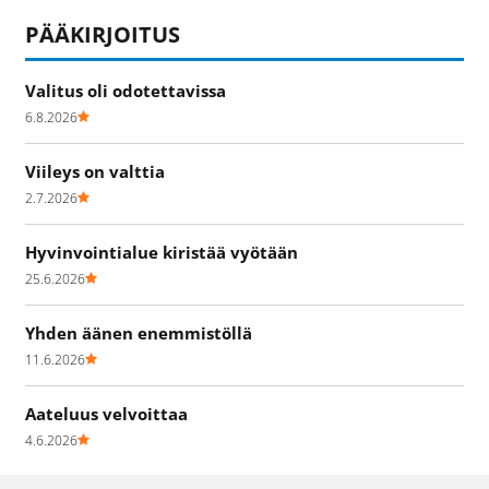
PÄÄKIRJOITUS
Valitus oli odotettavissa
6.8.2026
Viileys on valttia
2.7.2026
Hyvinvointialue kiristää vyötään
25.6.2026
Yhden äänen enemmistöllä
11.6.2026
Aateluus velvoittaa
4.6.2026