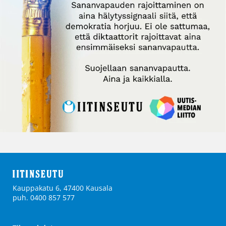
Kauppakatu 6, 47400 Kausala
puh. 0400 857 577