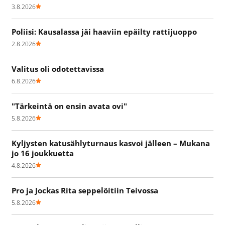
3.8.2026
Poliisi: Kausalassa jäi haaviin epäilty rattijuoppo
2.8.2026
Valitus oli odotettavissa
6.8.2026
"Tärkeintä on ensin avata ovi"
5.8.2026
Kyljysten katusählyturnaus kasvoi jälleen – Mukana
jo 16 joukkuetta
4.8.2026
Pro ja Jockas Rita seppelöitiin Teivossa
5.8.2026