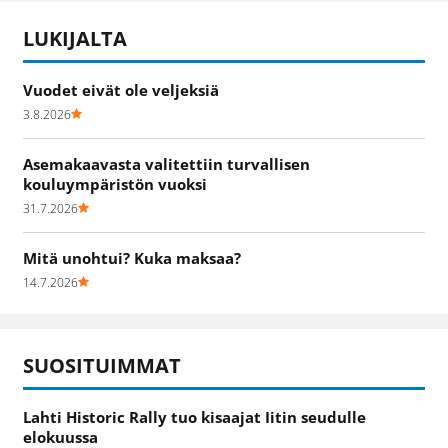
LUKIJALTA
Vuodet eivät ole veljeksiä
3.8.2026
Asemakaavasta valitettiin turvallisen
kouluympäristön vuoksi
31.7.2026
Mitä unohtui? Kuka maksaa?
14.7.2026
SUOSITUIMMAT
Lahti Historic Rally tuo kisaajat Iitin seudulle
elokuussa