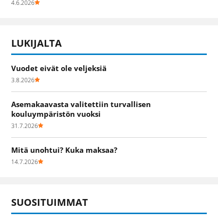
4.6.2026
LUKIJALTA
Vuodet eivät ole veljeksiä
3.8.2026
Asemakaavasta valitettiin turvallisen
kouluympäristön vuoksi
31.7.2026
Mitä unohtui? Kuka maksaa?
14.7.2026
SUOSITUIMMAT