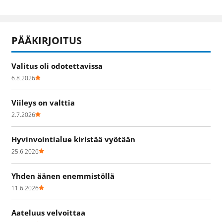
PÄÄKIRJOITUS
Valitus oli odotettavissa
6.8.2026
Viileys on valttia
2.7.2026
Hyvinvointialue kiristää vyötään
25.6.2026
Yhden äänen enemmistöllä
11.6.2026
Aateluus velvoittaa