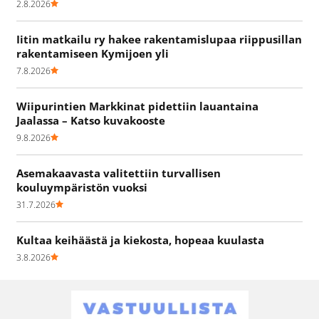
2.8.2026
Iitin matkailu ry hakee rakentamislupaa riippusillan
rakentamiseen Kymijoen yli
7.8.2026
Wiipurintien Markkinat pidettiin lauantaina
Jaalassa – Katso kuvakooste
9.8.2026
Asemakaavasta valitettiin turvallisen
kouluympäristön vuoksi
31.7.2026
Kultaa keihäästä ja kiekosta, hopeaa kuulasta
3.8.2026