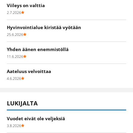
Viileys on valttia
2.7.2026
Hyvinvointialue kiristää vyötään
25.6.2026
Yhden äänen enemmistöllä
11.6.2026
Aateluus velvoittaa
4.6.2026
LUKIJALTA
Vuodet eivät ole veljeksiä
3.8.2026