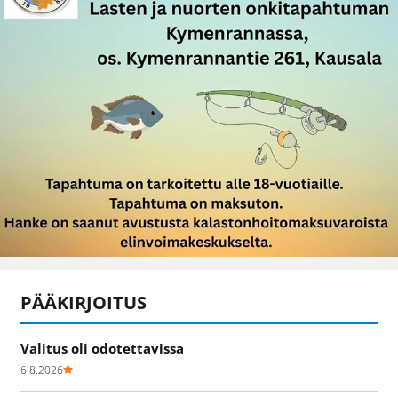
PÄÄKIRJOITUS
Valitus oli odotettavissa
6.8.2026