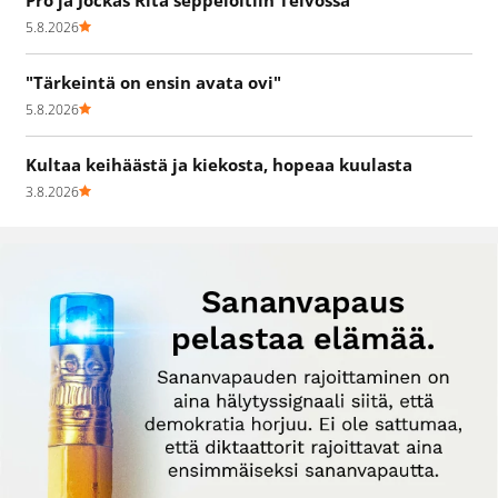
Pro ja Jockas Rita seppelöitiin Teivossa
5.8.2026
"Tärkeintä on ensin avata ovi"
5.8.2026
Kultaa keihäästä ja kiekosta, hopeaa kuulasta
3.8.2026