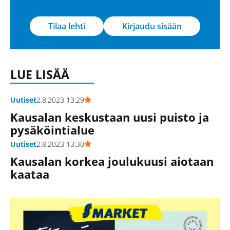
Tilaa lehti
Kirjaudu sisään
LUE LISÄÄ
Uutiset
2.8.2023 13:29
Kausalan keskustaan uusi puisto ja
pysäköintialue
Uutiset
2.8.2023 13:30
Kausalan korkea joulukuusi aiotaan
kaataa