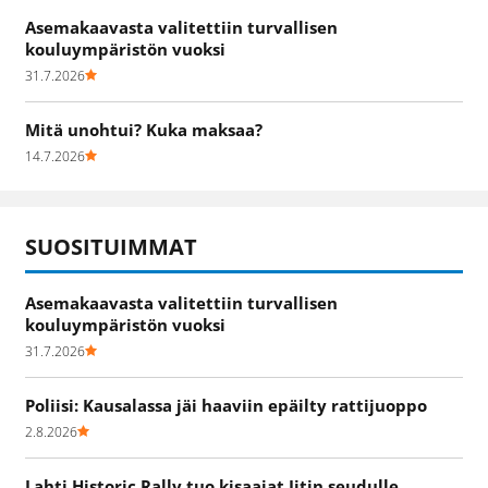
Asemakaavasta valitettiin turvallisen
kouluympäristön vuoksi
31.7.2026
Mitä unohtui? Kuka maksaa?
14.7.2026
SUOSITUIMMAT
Asemakaavasta valitettiin turvallisen
kouluympäristön vuoksi
31.7.2026
Poliisi: Kausalassa jäi haaviin epäilty rattijuoppo
2.8.2026
Lahti Historic Rally tuo kisaajat Iitin seudulle