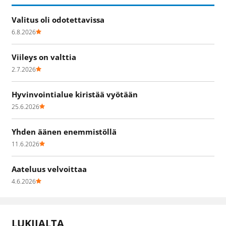
Valitus oli odotettavissa
6.8.2026
Viileys on valttia
2.7.2026
Hyvinvointialue kiristää vyötään
25.6.2026
Yhden äänen enemmistöllä
11.6.2026
Aateluus velvoittaa
4.6.2026
LUKIJALTA