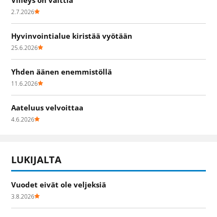
2.7.2026
Hyvinvointialue kiristää vyötään
25.6.2026
Yhden äänen enemmistöllä
11.6.2026
Aateluus velvoittaa
4.6.2026
LUKIJALTA
Vuodet eivät ole veljeksiä
3.8.2026