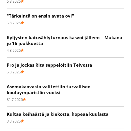
6.8.2026
"Tärkeintä on ensin avata ovi"
5.8.2026
Kyljysten katusählyturnaus kasvoi jälleen – Mukana
jo 16 joukkuetta
4.8.2026
Pro ja Jockas Rita seppelöitiin Teivossa
5.8.2026
Asemakaavasta valitettiin turvallisen
kouluympäristön vuoksi
31.7.2026
Kultaa keihäästä ja kiekosta, hopeaa kuulasta
3.8.2026