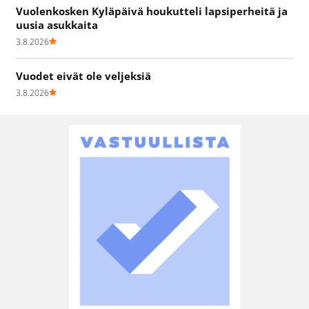
Vuolenkosken Kyläpäivä houkutteli lapsiperheitä ja
uusia asukkaita
3.8.2026
Vuodet eivät ole veljeksiä
3.8.2026