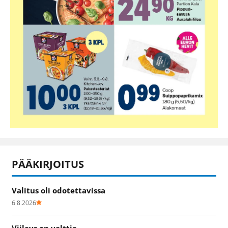
PÄÄKIRJOITUS
Valitus oli odotettavissa
6.8.2026
Viileys on valttia