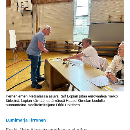
Perheniemen Metsälässä asuva Ralf Lopian pitää eurovaaleja melko
tärkeinä. Lopian kävi äänestämässä Haapa-Kimolan koululla
sunnuntaina. Vaalitoimitsijana Erkki Holttinen.
Lumimarja Tirronen