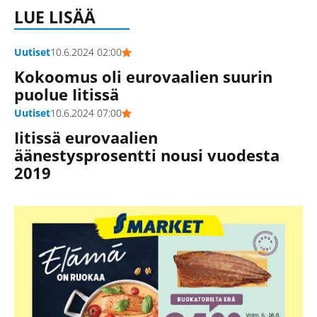
LUE LISÄÄ
Uutiset
10.6.2024 02:00
Kokoomus oli eurovaalien suurin
puolue Iitissä
Uutiset
10.6.2024 07:00
Iitissä eurovaalien
äänestysprosentti nousi vuodesta
2019