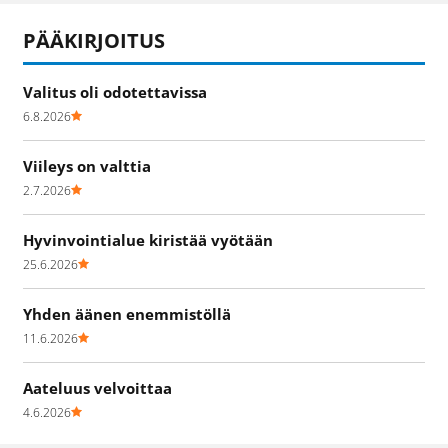
PÄÄKIRJOITUS
Valitus oli odotettavissa
6.8.2026
Viileys on valttia
2.7.2026
Hyvinvointialue kiristää vyötään
25.6.2026
Yhden äänen enemmistöllä
11.6.2026
Aateluus velvoittaa
4.6.2026