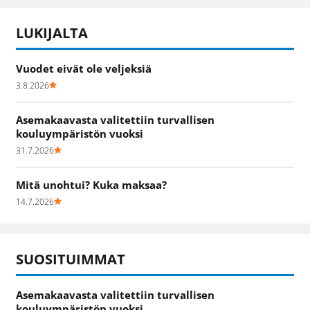
LUKIJALTA
Vuodet eivät ole veljeksiä
3.8.2026
Asemakaavasta valitettiin turvallisen
kouluympäristön vuoksi
31.7.2026
Mitä unohtui? Kuka maksaa?
14.7.2026
SUOSITUIMMAT
Asemakaavasta valitettiin turvallisen
kouluympäristön vuoksi