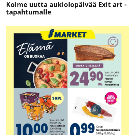
Kolme uutta aukiolopäivää Exit art -
tapahtumalle