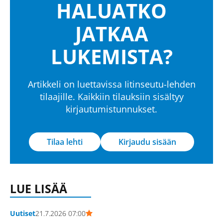
HALUATKO
JATKAA
LUKEMISTA?
Artikkeli on luettavissa Iitinseutu-lehden
tilaajille. Kaikkiin tilauksiin sisältyy
kirjautumistunnukset.
Tilaa lehti
Kirjaudu sisään
LUE LISÄÄ
Uutiset
21.7.2026 07:00