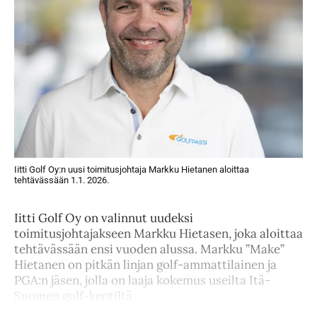
Iitti Golf Oy:n uusi toimitusjohtaja Markku Hietanen aloittaa
tehtävässään 1.1. 2026.
Iitti Golf Oy on valinnut uudeksi
toimitusjohtajakseen Markku Hietasen, joka aloittaa
tehtävässään ensi vuoden alussa. Markku ”Make”
Hietanen on pitkän linjan golf-ammattilainen ja
PGA:n jäsen, jolla on laaja kokemus useilta Itä-
Suomen golf-kentiltä.