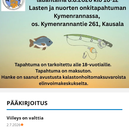
PÄÄKIRJOITUS
Viileys on valttia
2.7.2026