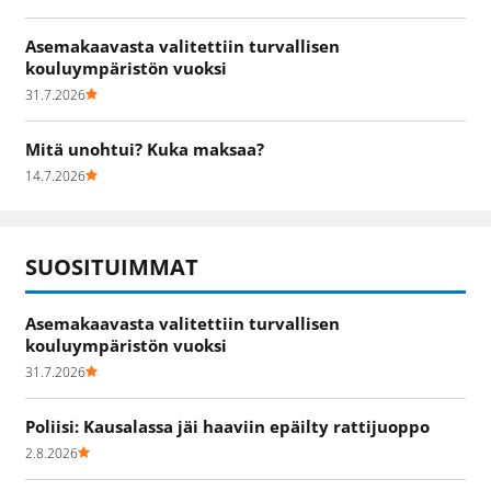
Asemakaavasta valitettiin turvallisen
kouluympäristön vuoksi
31.7.2026
Mitä unohtui? Kuka maksaa?
14.7.2026
SUOSITUIMMAT
Asemakaavasta valitettiin turvallisen
kouluympäristön vuoksi
31.7.2026
Poliisi: Kausalassa jäi haaviin epäilty rattijuoppo
2.8.2026