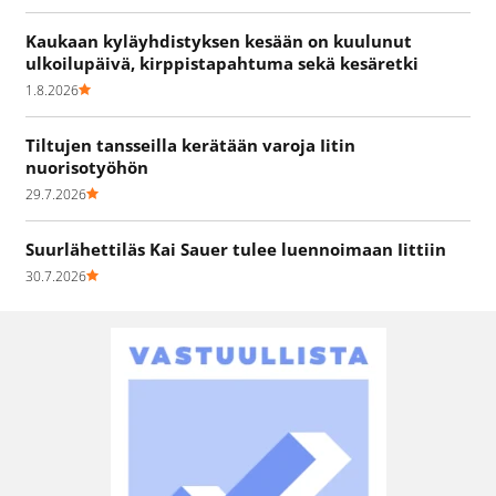
Kaukaan kyläyhdistyksen kesään on kuulunut
ulkoilupäivä, kirppistapahtuma sekä kesäretki
1.8.2026
Tiltujen tansseilla kerätään varoja Iitin
nuorisotyöhön
29.7.2026
Suurlähettiläs Kai Sauer tulee luennoimaan Iittiin
30.7.2026