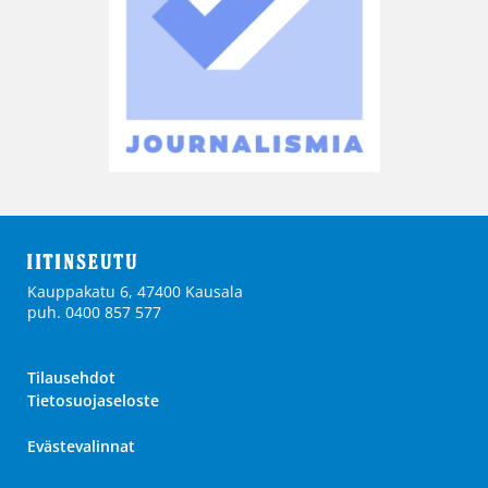
Kauppakatu 6, 47400 Kausala
puh. 0400 857 577
Tilausehdot
Tietosuojaseloste
Evästevalinnat