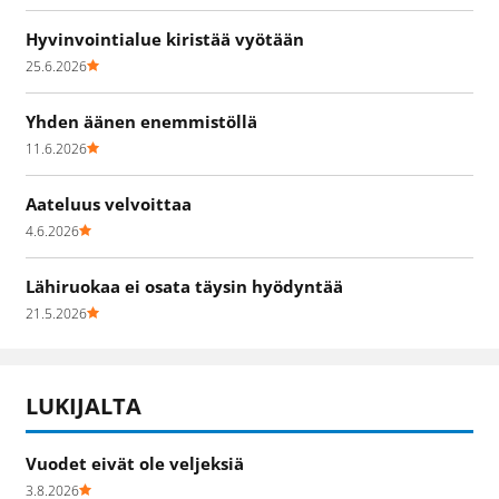
Hyvinvointialue kiristää vyötään
25.6.2026
Yhden äänen enemmistöllä
11.6.2026
Aateluus velvoittaa
4.6.2026
Lähiruokaa ei osata täysin hyödyntää
21.5.2026
LUKIJALTA
Vuodet eivät ole veljeksiä
3.8.2026