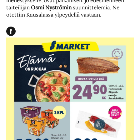
menestykselle, ovat paikallisen, jo edesmenneen
taiteilijan
Osmi Nyströmin
suunnittelemia. Ne
otettiin Kausalassa ylpeydellä vastaan.