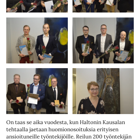
On taas se aika vuodesta, kun Haltonin Kausalan
tehtaalla jaetaan huomionosoituksia erityisen
ansioituneille työntekijöille. Reilun 200 työntekijän