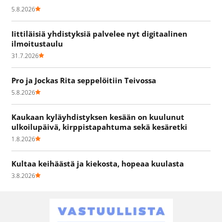
5.8.2026
Iittiläisiä yhdistyksiä palvelee nyt digitaalinen
ilmoitustaulu
31.7.2026
Pro ja Jockas Rita seppelöitiin Teivossa
5.8.2026
Kaukaan kyläyhdistyksen kesään on kuulunut
ulkoilupäivä, kirppistapahtuma sekä kesäretki
1.8.2026
Kultaa keihäästä ja kiekosta, hopeaa kuulasta
3.8.2026