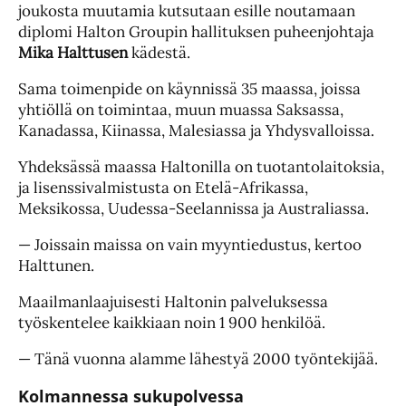
joukosta muutamia kutsutaan esille noutamaan
diplomi Halton Groupin hallituksen puheenjohtaja
Mika Halttusen
kädestä.
Sama toimenpide on käynnissä 35 maassa, joissa
yhtiöllä on toimintaa, muun muassa Saksassa,
Kanadassa, Kiinassa, Malesiassa ja Yhdysvalloissa.
Yhdeksässä maassa Haltonilla on tuotantolaitoksia,
ja lisenssivalmistusta on Etelä-Afrikassa,
Meksikossa, Uudessa-Seelannissa ja Australiassa.
— Joissain maissa on vain myyntiedustus, kertoo
Halttunen.
Maailmanlaajuisesti Haltonin palveluksessa
työskentelee kaikkiaan noin 1 900 henkilöä.
— Tänä vuonna alamme lähestyä 2000 työntekijää.
Kolmannessa sukupolvessa