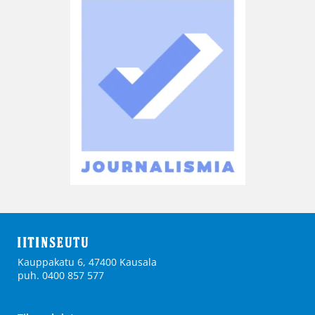
Kauppakatu 6, 47400 Kausala
puh. 0400 857 577