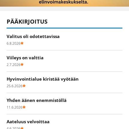
PÄÄKIRJOITUS
Valitus oli odotettavissa
6.8.2026
Viileys on valttia
2.7.2026
Hyvinvointialue kiristää vyötään
25.6.2026
Yhden äänen enemmistöllä
11.6.2026
Aateluus velvoittaa
4.6.2026