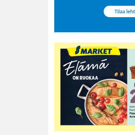
Tilaa leht