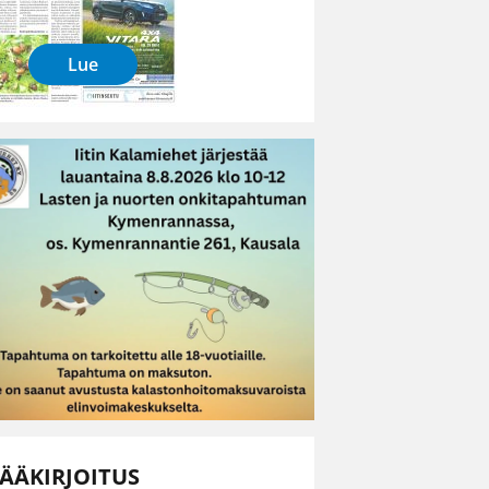
Lue
ÄÄKIRJOITUS