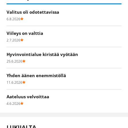
Valitus oli odotettavissa
6.8.2026
Viileys on valttia
2.7.2026
Hyvinvointialue kiristää vyötään
25.6.2026
Yhden äänen enemmistöllä
11.6.2026
Aateluus velvoittaa
4.6.2026
LUKIJALTA