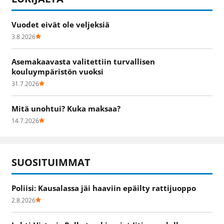
Vuodet eivät ole veljeksiä
3.8.2026
Asemakaavasta valitettiin turvallisen
kouluympäristön vuoksi
31.7.2026
Mitä unohtui? Kuka maksaa?
14.7.2026
SUOSITUIMMAT
Poliisi: Kausalassa jäi haaviin epäilty rattijuoppo
2.8.2026