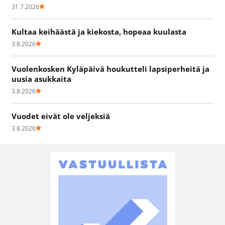
31.7.2026
Kultaa keihäästä ja kiekosta, hopeaa kuulasta
3.8.2026
Vuolenkosken Kyläpäivä houkutteli lapsiperheitä ja
uusia asukkaita
3.8.2026
Vuodet eivät ole veljeksiä
3.8.2026