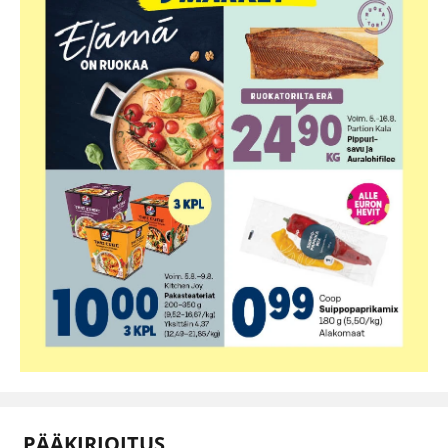
PÄÄKIRJOITUS