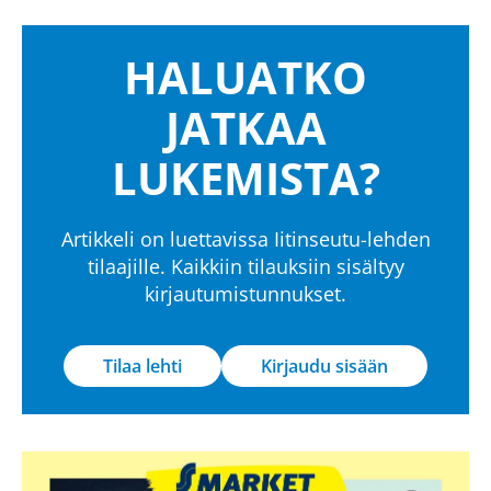
HALUATKO
JATKAA
LUKEMISTA?
Artikkeli on luettavissa Iitinseutu-lehden
tilaajille. Kaikkiin tilauksiin sisältyy
kirjautumistunnukset.
Tilaa lehti
Kirjaudu sisään