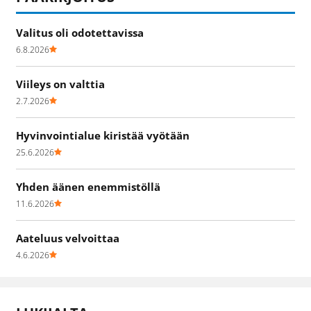
Valitus oli odotettavissa
6.8.2026
Viileys on valttia
2.7.2026
Hyvinvointialue kiristää vyötään
25.6.2026
Yhden äänen enemmistöllä
11.6.2026
Aateluus velvoittaa
4.6.2026