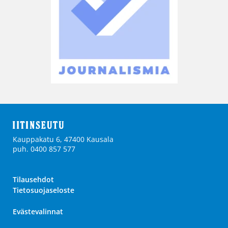
Kauppakatu 6, 47400 Kausala
puh. 0400 857 577
Tilausehdot
Tietosuojaseloste
Evästevalinnat