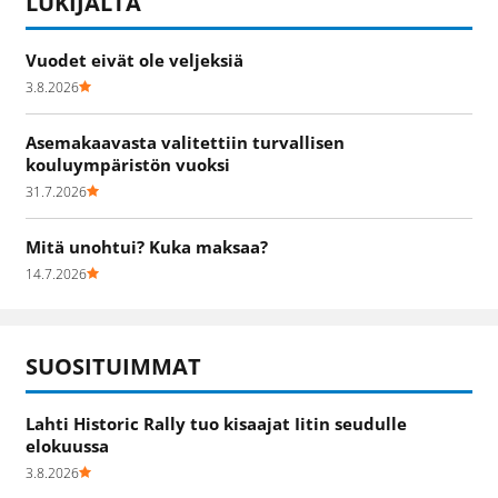
LUKIJALTA
Vuodet eivät ole veljeksiä
3.8.2026
Asemakaavasta valitettiin turvallisen
kouluympäristön vuoksi
31.7.2026
Mitä unohtui? Kuka maksaa?
14.7.2026
SUOSITUIMMAT
Lahti Historic Rally tuo kisaajat Iitin seudulle
elokuussa
3.8.2026