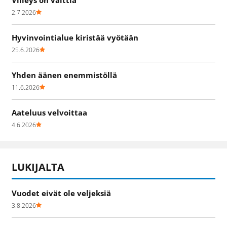
2.7.2026
Hyvinvointialue kiristää vyötään
25.6.2026
Yhden äänen enemmistöllä
11.6.2026
Aateluus velvoittaa
4.6.2026
LUKIJALTA
Vuodet eivät ole veljeksiä
3.8.2026