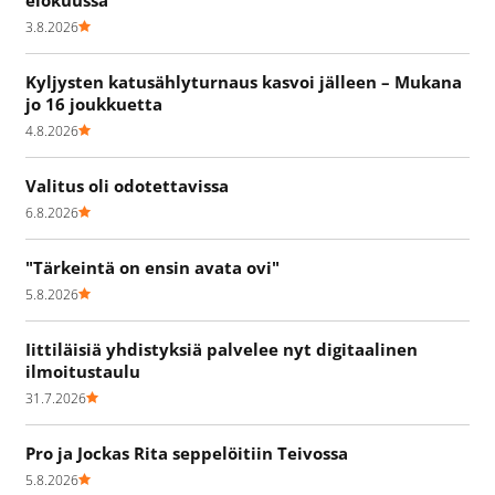
3.8.2026
Kyljysten katusählyturnaus kasvoi jälleen – Mukana
jo 16 joukkuetta
4.8.2026
Valitus oli odotettavissa
6.8.2026
"Tärkeintä on ensin avata ovi"
5.8.2026
Iittiläisiä yhdistyksiä palvelee nyt digitaalinen
ilmoitustaulu
31.7.2026
Pro ja Jockas Rita seppelöitiin Teivossa
5.8.2026