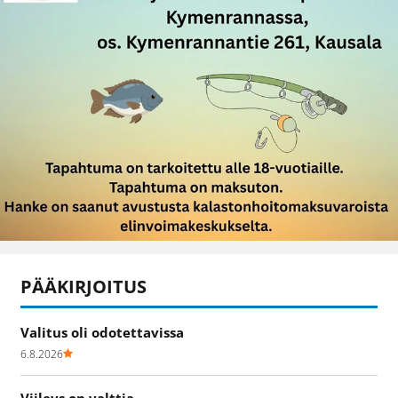
PÄÄKIRJOITUS
Valitus oli odotettavissa
6.8.2026
Viileys on valttia