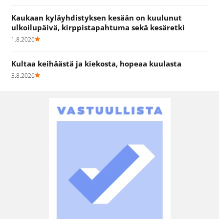
Kaukaan kyläyhdistyksen kesään on kuulunut
ulkoilupäivä, kirppistapahtuma sekä kesäretki
1.8.2026
Kultaa keihäästä ja kiekosta, hopeaa kuulasta
3.8.2026