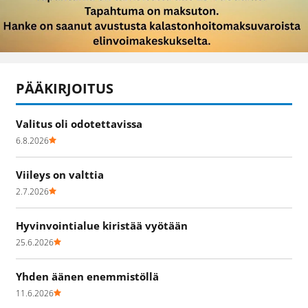
PÄÄKIRJOITUS
Valitus oli odotettavissa
6.8.2026
Viileys on valttia
2.7.2026
Hyvinvointialue kiristää vyötään
25.6.2026
Yhden äänen enemmistöllä
11.6.2026