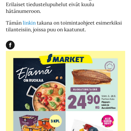
Erilaiset tiedustelupuhelut eivät kuulu
hätänumeroon.
Tämän
linkin
takana on toimintaohjeet esimerkiksi
tilanteisiin, joissa puu on kaatunut.