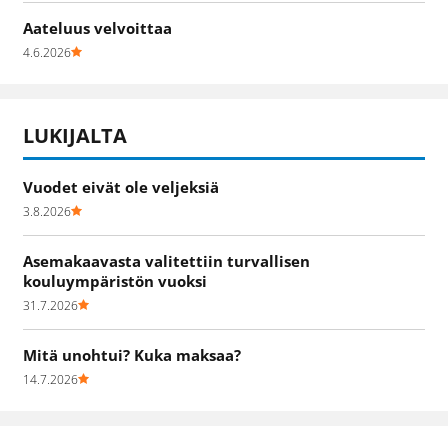
Aateluus velvoittaa
4.6.2026
LUKIJALTA
Vuodet eivät ole veljeksiä
3.8.2026
Asemakaavasta valitettiin turvallisen
kouluympäristön vuoksi
31.7.2026
Mitä unohtui? Kuka maksaa?
14.7.2026