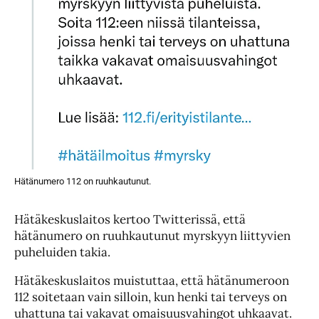
Hätänumero 112 on ruuhkautunut.
Hätäkeskuslaitos kertoo Twitterissä, että
hätänumero on ruuhkautunut myrskyyn liittyvien
puheluiden takia.
Hätäkeskuslaitos muistuttaa, että hätänumeroon
112 soitetaan vain silloin, kun henki tai terveys on
uhattuna tai vakavat omaisuusvahingot uhkaavat.