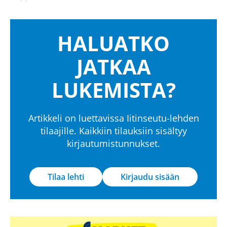
HALUATKO
JATKAA
LUKEMISTA?
Artikkeli on luettavissa Iitinseutu-lehden
tilaajille. Kaikkiin tilauksiin sisältyy
kirjautumistunnukset.
Tilaa lehti
Kirjaudu sisään