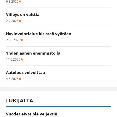
6.8.2026
Viileys on valttia
2.7.2026
Hyvinvointialue kiristää vyötään
25.6.2026
Yhden äänen enemmistöllä
11.6.2026
Aateluus velvoittaa
4.6.2026
LUKIJALTA
Vuodet eivät ole veljeksiä