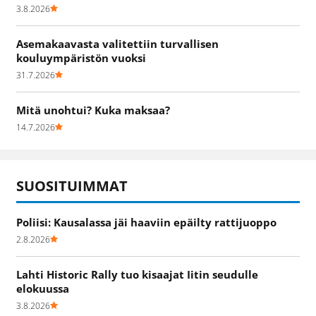
3.8.2026
Asemakaavasta valitettiin turvallisen
kouluympäristön vuoksi
31.7.2026
Mitä unohtui? Kuka maksaa?
14.7.2026
SUOSITUIMMAT
Poliisi: Kausalassa jäi haaviin epäilty rattijuoppo
2.8.2026
Lahti Historic Rally tuo kisaajat Iitin seudulle
elokuussa
3.8.2026