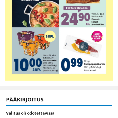
PÄÄKIRJOITUS
Valitus oli odotettavissa