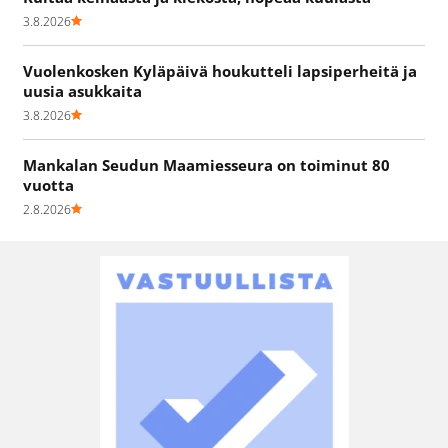
3.8.2026
Vuolenkosken Kyläpäivä houkutteli lapsiperheitä ja
uusia asukkaita
3.8.2026
Mankalan Seudun Maamiesseura on toiminut 80
vuotta
2.8.2026