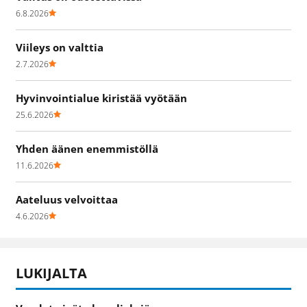
6.8.2026
Viileys on valttia
2.7.2026
Hyvinvointialue kiristää vyötään
25.6.2026
Yhden äänen enemmistöllä
11.6.2026
Aateluus velvoittaa
4.6.2026
LUKIJALTA