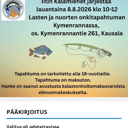
PÄÄKIRJOITUS
Valitus oli odotettavissa