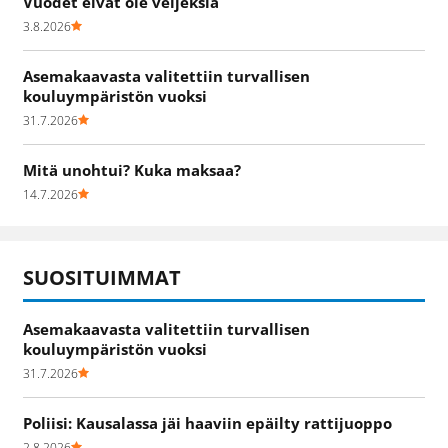
Vuodet eivät ole veljeksiä
3.8.2026
Asemakaavasta valitettiin turvallisen
kouluympäristön vuoksi
31.7.2026
Mitä unohtui? Kuka maksaa?
14.7.2026
SUOSITUIMMAT
Asemakaavasta valitettiin turvallisen
kouluympäristön vuoksi
31.7.2026
Poliisi: Kausalassa jäi haaviin epäilty rattijuoppo
2.8.2026