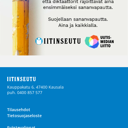
Kauppakatu 6, 47400 Kausala
puh. 0400 857 577
Tilausehdot
Tietosuojaseloste
Evästevalinnat