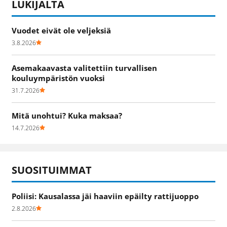
LUKIJALTA
Vuodet eivät ole veljeksiä
3.8.2026
Asemakaavasta valitettiin turvallisen
kouluympäristön vuoksi
31.7.2026
Mitä unohtui? Kuka maksaa?
14.7.2026
SUOSITUIMMAT
Poliisi: Kausalassa jäi haaviin epäilty rattijuoppo
2.8.2026