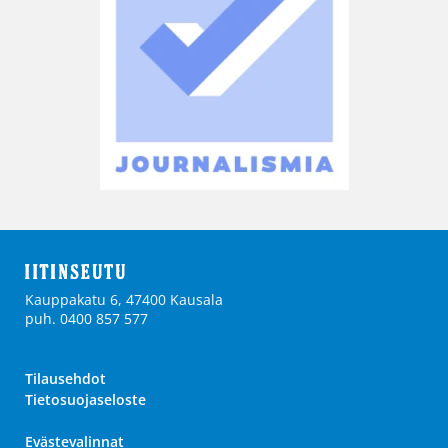
Kauppakatu 6, 47400 Kausala
puh. 0400 857 577
Tilausehdot
Tietosuojaseloste
Evästevalinnat