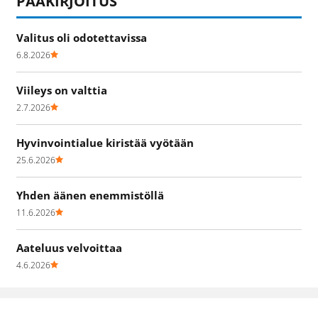
PÄÄKIRJOITUS
Valitus oli odotettavissa
6.8.2026
Viileys on valttia
2.7.2026
Hyvinvointialue kiristää vyötään
25.6.2026
Yhden äänen enemmistöllä
11.6.2026
Aateluus velvoittaa
4.6.2026