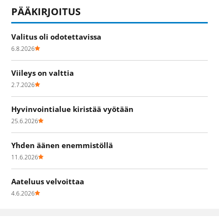
PÄÄKIRJOITUS
Valitus oli odotettavissa
6.8.2026
Viileys on valttia
2.7.2026
Hyvinvointialue kiristää vyötään
25.6.2026
Yhden äänen enemmistöllä
11.6.2026
Aateluus velvoittaa
4.6.2026