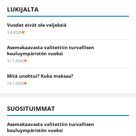
LUKIJALTA
Vuodet eivät ole veljeksiä
3.8.2026
Asemakaavasta valitettiin turvallisen
kouluympäristön vuoksi
31.7.2026
Mitä unohtui? Kuka maksaa?
14.7.2026
SUOSITUIMMAT
Asemakaavasta valitettiin turvallisen
kouluympäristön vuoksi