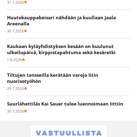
31.7.2026
Huutokauppakeisari nähdään ja kuullaan Jaala
Areenalla
30.7.2026
Kaukaan kyläyhdistyksen kesään on kuulunut
ulkoilupäivä, kirppistapahtuma sekä kesäretki
1.8.2026
Tiltujen tansseilla kerätään varoja Iitin
nuorisotyöhön
29.7.2026
Suurlähettiläs Kai Sauer tulee luennoimaan Iittiin
30.7.2026