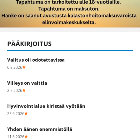
PÄÄKIRJOITUS
Valitus oli odotettavissa
6.8.2026
Viileys on valttia
2.7.2026
Hyvinvointialue kiristää vyötään
25.6.2026
Yhden äänen enemmistöllä
11.6.2026