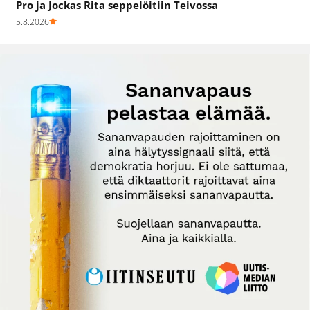
Pro ja Jockas Rita seppelöitiin Teivossa
5.8.2026