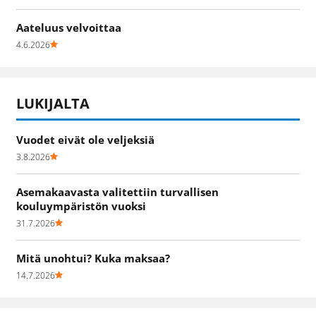
Aateluus velvoittaa
4.6.2026
LUKIJALTA
Vuodet eivät ole veljeksiä
3.8.2026
Asemakaavasta valitettiin turvallisen
kouluympäristön vuoksi
31.7.2026
Mitä unohtui? Kuka maksaa?
14.7.2026