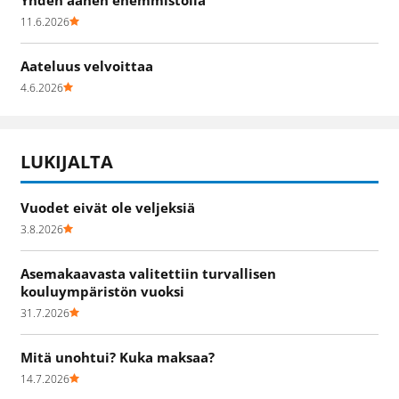
11.6.2026
Aateluus velvoittaa
4.6.2026
LUKIJALTA
Vuodet eivät ole veljeksiä
3.8.2026
Asemakaavasta valitettiin turvallisen
kouluympäristön vuoksi
31.7.2026
Mitä unohtui? Kuka maksaa?
14.7.2026