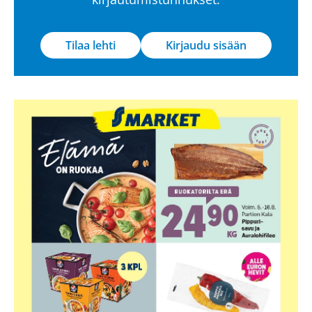
Tilaa lehti
Kirjaudu sisään