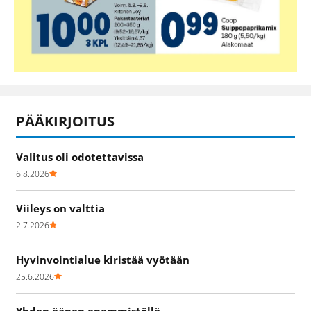
PÄÄKIRJOITUS
Valitus oli odotettavissa
6.8.2026
Viileys on valttia
2.7.2026
Hyvinvointialue kiristää vyötään
25.6.2026
Yhden äänen enemmistöllä