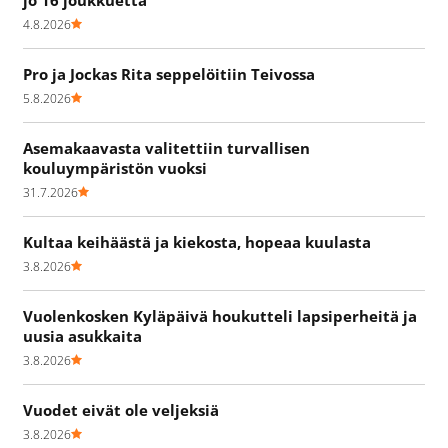
4.8.2026
Pro ja Jockas Rita seppelöitiin Teivossa
5.8.2026
Asemakaavasta valitettiin turvallisen
kouluympäristön vuoksi
31.7.2026
Kultaa keihäästä ja kiekosta, hopeaa kuulasta
3.8.2026
Vuolenkosken Kyläpäivä houkutteli lapsiperheitä ja
uusia asukkaita
3.8.2026
Vuodet eivät ole veljeksiä
3.8.2026