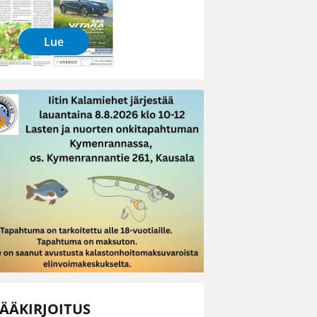
Lue
ÄÄKIRJOITUS