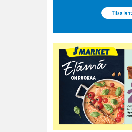
Tilaa leht