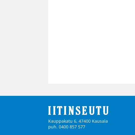
Kauppakatu 6, 47400 Kausala
puh. 0400 857 577