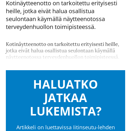
Kotinäytteenotto on tarkoitettu erityisesti
heille, jotka eivät halua osallistua
seulontaan käymällä näytteenotossa
terveydenhuollon toimipisteessä.
Kotinäytteenotto on tarkoitettu erityisesti heille,
jotka eivät halua osallistua seulontaan käymällä
näytteenotossa terveydenhuollon toimipisteessä.
HALUATKO
JATKAA
LUKEMISTA?
Artikkeli on luettavissa Iitinseutu-lehden