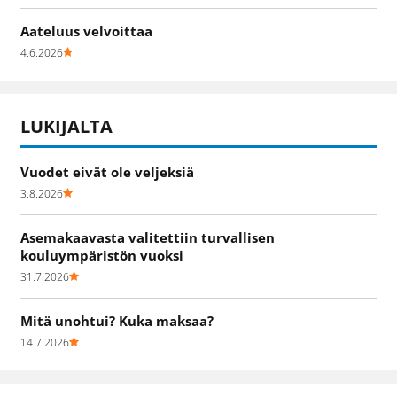
Aateluus velvoittaa
4.6.2026
LUKIJALTA
Vuodet eivät ole veljeksiä
3.8.2026
Asemakaavasta valitettiin turvallisen
kouluympäristön vuoksi
31.7.2026
Mitä unohtui? Kuka maksaa?
14.7.2026