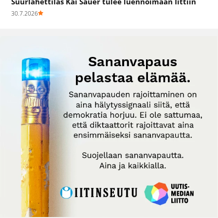
Suurlähettiläs Kai Sauer tulee luennoimaan Iittiin
30.7.2026