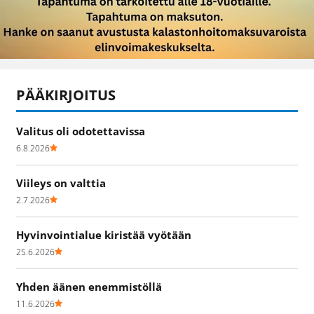
PÄÄKIRJOITUS
Valitus oli odotettavissa
6.8.2026
Viileys on valttia
2.7.2026
Hyvinvointialue kiristää vyötään
25.6.2026
Yhden äänen enemmistöllä
11.6.2026