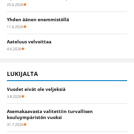
25.6.2026
Yhden äänen enemmistöllä
11.6.2026
Aateluus velvoittaa
4.6.2026
LUKIJALTA
Vuodet eivät ole veljeksiä
3.8.2026
Asemakaavasta valitettiin turvallisen
kouluympäristön vuoksi
31.7.2026