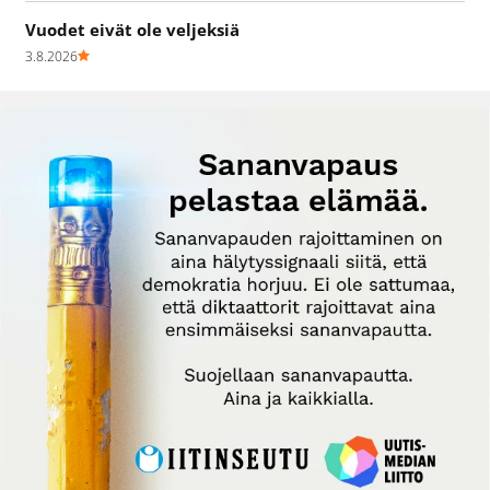
Vuodet eivät ole veljeksiä
3.8.2026