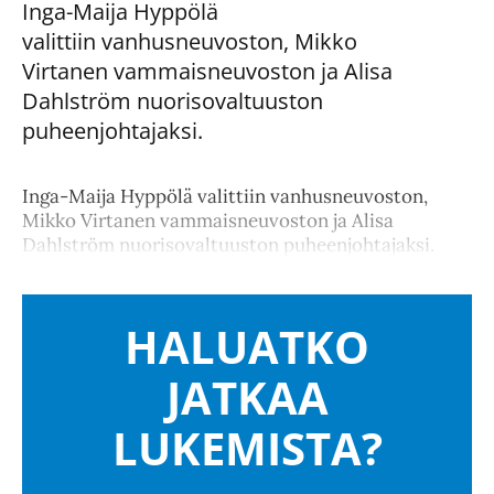
Inga-Maija Hyppölä
valittiin vanhusneuvoston, Mikko
Virtanen vammaisneuvoston ja Alisa
Dahlström nuorisovaltuuston
puheenjohtajaksi.
Inga-Maija Hyppölä valittiin vanhusneuvoston,
Mikko Virtanen vammaisneuvoston ja Alisa
Dahlström nuorisovaltuuston puheenjohtajaksi.
HALUATKO
JATKAA
LUKEMISTA?