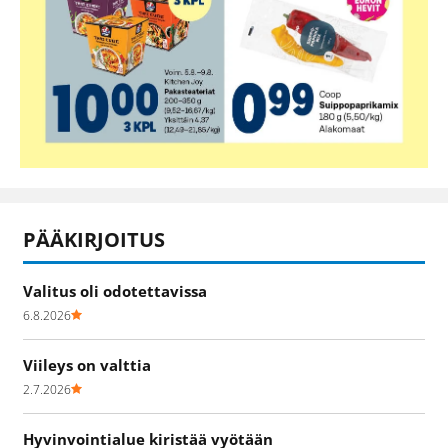
PÄÄKIRJOITUS
Valitus oli odotettavissa
6.8.2026
Viileys on valttia
2.7.2026
Hyvinvointialue kiristää vyötään