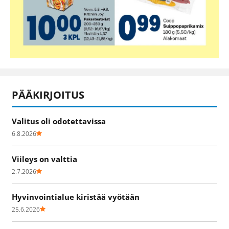
PÄÄKIRJOITUS
Valitus oli odotettavissa
6.8.2026
Viileys on valttia
2.7.2026
Hyvinvointialue kiristää vyötään
25.6.2026