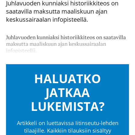
Juhlavuoden kunniaksi historiikkiteos on
saatavilla maksutta maaliskuun ajan
keskussairaalan infopisteellä.
Juhlavuoden kunniaksi historiikkiteos on saatavilla
maksutta maaliskuun ajan keskussairaalan
infopisteellä.
HALUATKO
JATKAA
LUKEMISTA?
Artikkeli on luettavissa Iitinseutu-lehden
tilaajille. Kaikkiin tilauksiin sisältyy