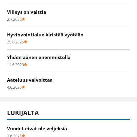
Viileys on valttia
2.7.2026
Hyvinvointialue kiristää vyötään
25.6.2026
Yhden äänen enemmistöllä
11.6.2026
Aateluus velvoittaa
4.6.2026
LUKIJALTA
Vuodet eivät ole veljeksiä
3.8.2026