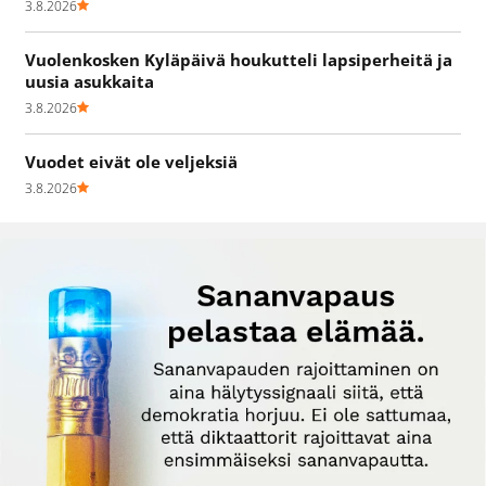
3.8.2026
Vuolenkosken Kyläpäivä houkutteli lapsiperheitä ja
uusia asukkaita
3.8.2026
Vuodet eivät ole veljeksiä
3.8.2026