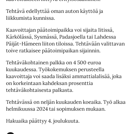
Tehtävä edellyttää oman auton käyttöä ja
liikkumista kunnissa.
Kaavoittajan päätoimipaikka voi sijaita Iitissä,
Kärkölässä, Sysmässä, Padasjoella tai Lahdessa
Päijät-Hämeen liiton tiloissa. Tehtävään valittavan
toive ratkaisee päätoimipaikan sijainnin.
Tehtäväkohtainen palkka on 4 500 euroa
kuukaudessa. Työkokemuksen perusteella
kaavoittaja voi saada lisäksi ammattialalisää, joka
on korkeintaan kahdeksan prosenttia
tehtäväkohtaisesta palkasta.
Tehtävässä on neljän kuukauden koeaika. Työ alkaa
helmikuussa 2024 tai sopimuksen mukaan.
Hakuaika päättyy 4. joulukuuta.