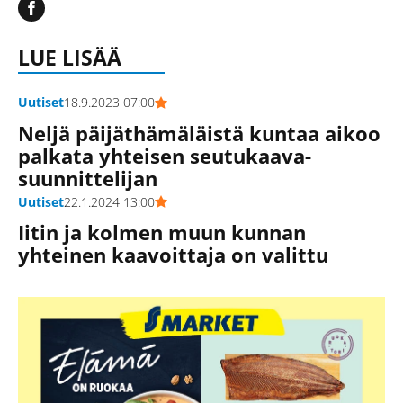
LUE LISÄÄ
Uutiset
18.9.2023 07:00
Neljä päijäthämäläistä kuntaa aikoo
palkata yhteisen seutukaava­
suunnittelijan
Uutiset
22.1.2024 13:00
Iitin ja kolmen muun kunnan
yhteinen kaavoittaja on valittu