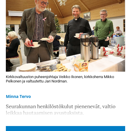
Kirkkovaltuuston puheenjohtaja Veikko Ikonen, kirkkoherra Mikko
Pelkonen ja valtuutettu Jari Nordman.
Minna Tervo
Seurakunnan henkilöstökulut pienenevät, valtio
leikkaa hautaamisen avustuksista.