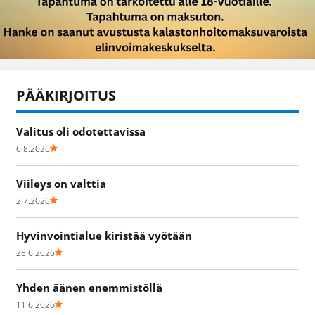
PÄÄKIRJOITUS
Valitus oli odotettavissa
6.8.2026
Viileys on valttia
2.7.2026
Hyvinvointialue kiristää vyötään
25.6.2026
Yhden äänen enemmistöllä
11.6.2026