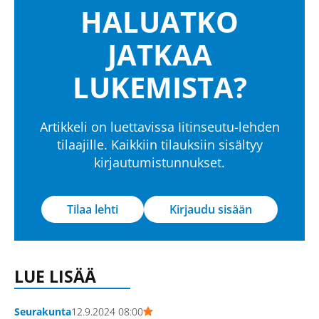
HALUATKO
JATKAA
LUKEMISTA?
Artikkeli on luettavissa Iitinseutu-lehden
tilaajille. Kaikkiin tilauksiin sisältyy
kirjautumistunnukset.
Tilaa lehti
Kirjaudu sisään
LUE LISÄÄ
Seurakunta
12.9.2024 08:00