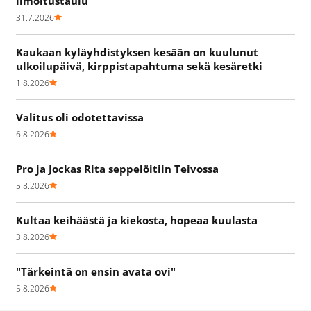
ilmoitustaulu
31.7.2026
Kaukaan kyläyhdistyksen kesään on kuulunut
ulkoilupäivä, kirppistapahtuma sekä kesäretki
1.8.2026
Valitus oli odotettavissa
6.8.2026
Pro ja Jockas Rita seppelöitiin Teivossa
5.8.2026
Kultaa keihäästä ja kiekosta, hopeaa kuulasta
3.8.2026
"Tärkeintä on ensin avata ovi"
5.8.2026