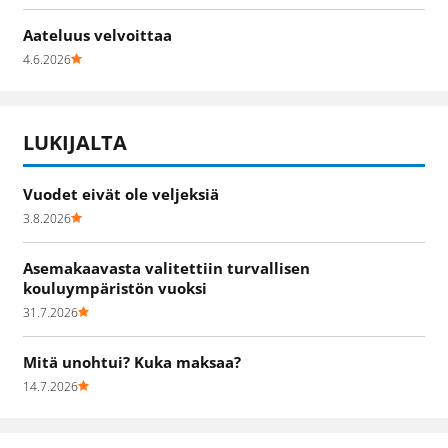
Aateluus velvoittaa
4.6.2026
LUKIJALTA
Vuodet eivät ole veljeksiä
3.8.2026
Asemakaavasta valitettiin turvallisen
kouluympäristön vuoksi
31.7.2026
Mitä unohtui? Kuka maksaa?
14.7.2026