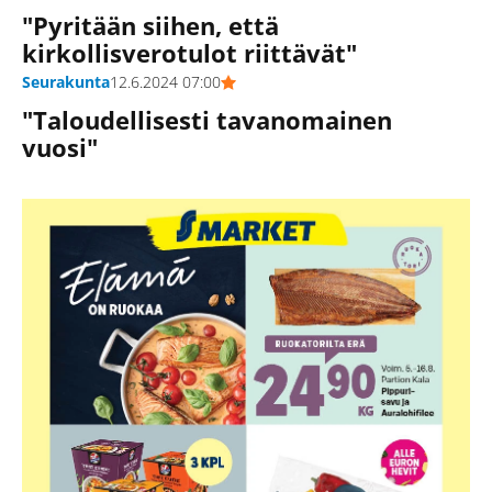
"Pyritään siihen, että
kirkollisverotulot riittävät"
Seurakunta
12.6.2024 07:00
"Taloudellisesti tavanomainen
vuosi"