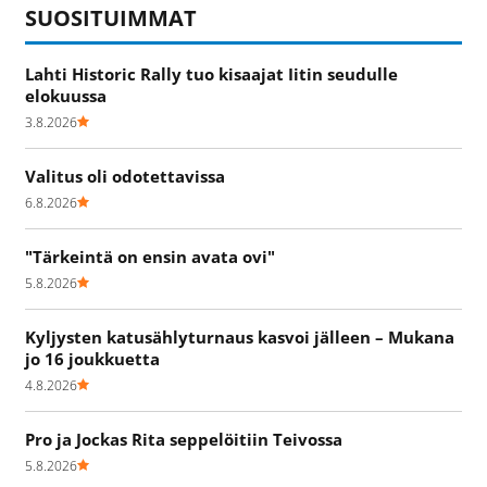
SUOSITUIMMAT
Lahti Historic Rally tuo kisaajat Iitin seudulle
elokuussa
3.8.2026
Valitus oli odotettavissa
6.8.2026
"Tärkeintä on ensin avata ovi"
5.8.2026
Kyljysten katusählyturnaus kasvoi jälleen – Mukana
jo 16 joukkuetta
4.8.2026
Pro ja Jockas Rita seppelöitiin Teivossa
5.8.2026