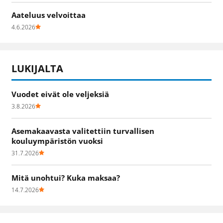
Aateluus velvoittaa
4.6.2026
LUKIJALTA
Vuodet eivät ole veljeksiä
3.8.2026
Asemakaavasta valitettiin turvallisen
kouluympäristön vuoksi
31.7.2026
Mitä unohtui? Kuka maksaa?
14.7.2026