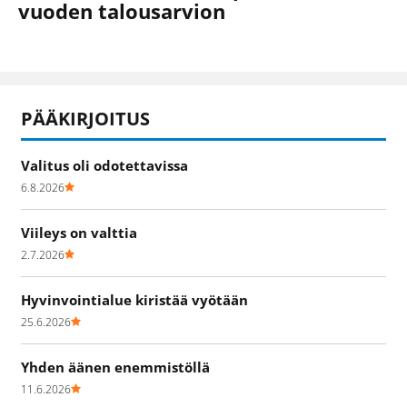
vuoden talousarvion
PÄÄKIRJOITUS
Valitus oli odotettavissa
6.8.2026
Viileys on valttia
2.7.2026
Hyvinvointialue kiristää vyötään
25.6.2026
Yhden äänen enemmistöllä
11.6.2026