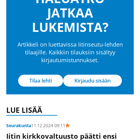
JATKAA
LUKEMISTA?
Artikkeli on luettavissa Iitinseutu-lehden
tilaajille. Kaikkiin tilauksiin sisältyy
kirjautumistunnukset.
Tilaa lehti
Kirjaudu sisään
LUE LISÄÄ
Seurakunta
11.12.2024 09:11
Iitin kirkkovaltuusto päätti ensi