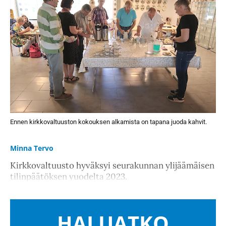
Ennen kirkkovaltuuston kokouksen alkamista on tapana juoda kahvit.
Minna Tervo
Kirkkovaltuusto hyväksyi seurakunnan ylijäämäisen
tilinpäätöksen vuodelta 2023.
HALUATKO