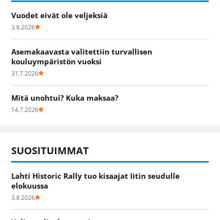
Vuodet eivät ole veljeksiä
3.8.2026
Asemakaavasta valitettiin turvallisen
kouluympäristön vuoksi
31.7.2026
Mitä unohtui? Kuka maksaa?
14.7.2026
SUOSITUIMMAT
Lahti Historic Rally tuo kisaajat Iitin seudulle
elokuussa
3.8.2026