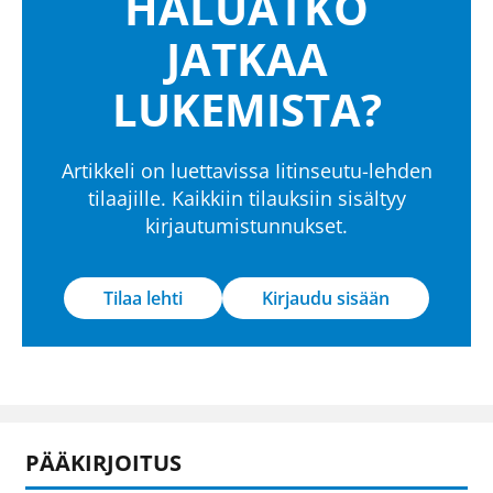
HALUATKO
JATKAA
LUKEMISTA?
Artikkeli on luettavissa Iitinseutu-lehden
tilaajille. Kaikkiin tilauksiin sisältyy
kirjautumistunnukset.
Tilaa lehti
Kirjaudu sisään
PÄÄKIRJOITUS