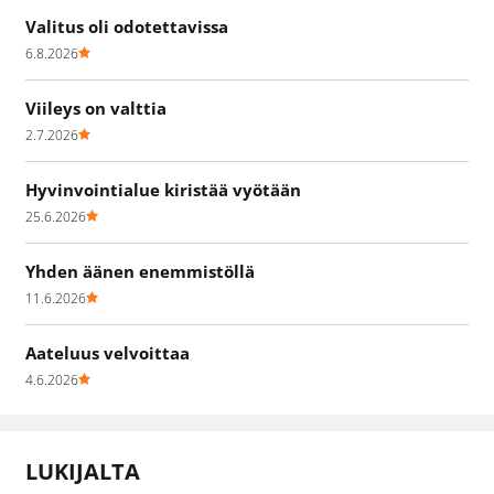
Valitus oli odotettavissa
6.8.2026
Viileys on valttia
2.7.2026
Hyvinvointialue kiristää vyötään
25.6.2026
Yhden äänen enemmistöllä
11.6.2026
Aateluus velvoittaa
4.6.2026
LUKIJALTA