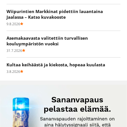
Wiipurintien Markkinat pidettiin lauantaina
Jaalassa – Katso kuvakooste
9.8.2026
Asemakaavasta valitettiin turvallisen
kouluympäristön vuoksi
31.7.2026
Kultaa keihäästä ja kiekosta, hopeaa kuulasta
3.8.2026