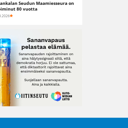
ankalan Seudun Maamiesseura on
oiminut 80 vuotta
8.2026