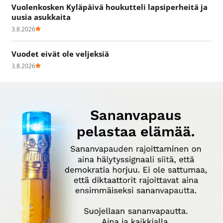
Vuolenkosken Kyläpäivä houkutteli lapsiperheitä ja
uusia asukkaita
3.8.2026
Vuodet eivät ole veljeksiä
3.8.2026