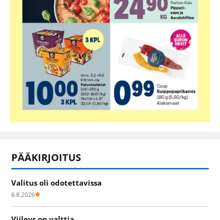
PÄÄKIRJOITUS
Valitus oli odotettavissa
6.8.2026
Viileys on valttia