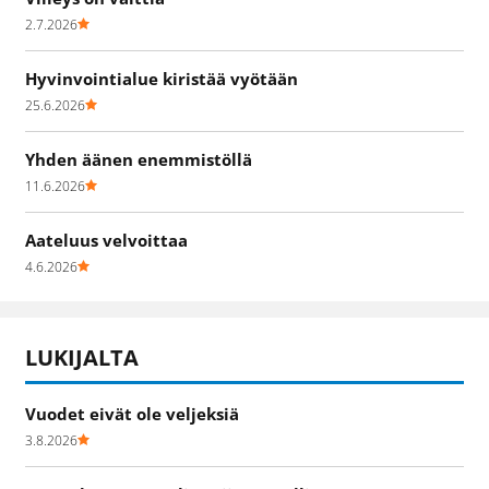
2.7.2026
Hyvinvointialue kiristää vyötään
25.6.2026
Yhden äänen enemmistöllä
11.6.2026
Aateluus velvoittaa
4.6.2026
LUKIJALTA
Vuodet eivät ole veljeksiä
3.8.2026