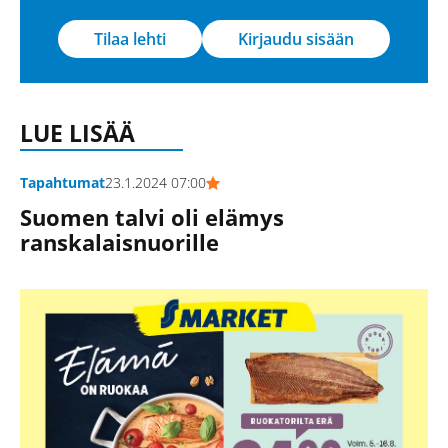
Tilaa lehti
Kirjaudu sisään
LUE LISÄÄ
Tapahtumat
23.1.2024 07:00
Suomen talvi oli elämys
ranskalaisnuorille