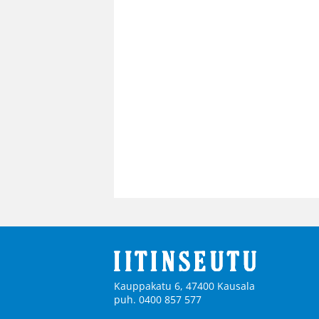
Kauppakatu 6, 47400 Kausala
puh. 0400 857 577