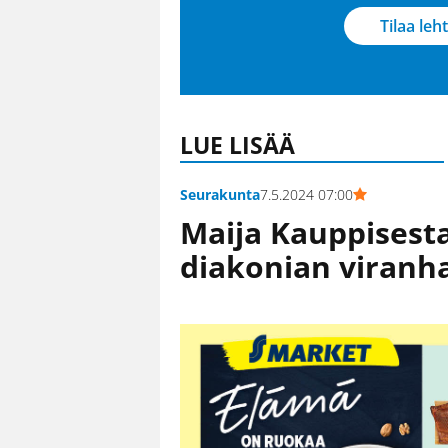
Tilaa leht
LUE LISÄÄ
Seurakunta
7.5.2024 07:00
Maija Kauppisesta
diakonian viranha