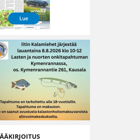
Lue
ÄÄKIRJOITUS