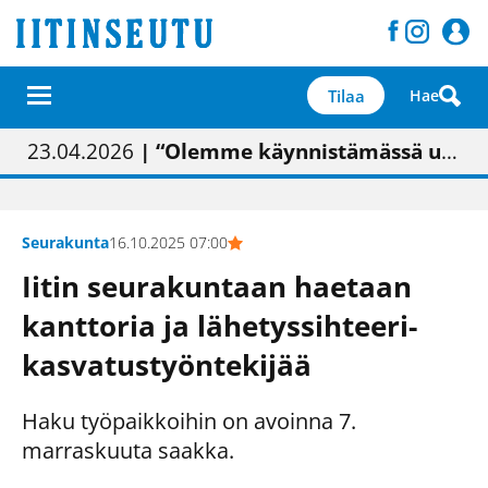
Tilaa
Hae
01.02.2026
05.02.2026
23.04.2026
| Painon vaihtumisen pitäisi näkyä hieman parempana painojäljen laatuna lehdessä
| Uudistettu kunnantalo on valoisa
| “Olemme käynnistämässä uudelleen keskustavisiotyön”
09.05.2026
| "Maalla on totuttu elämään omavaraisemmin kuin kaupungissa"
Seurakunta
16.10.2025 07:00
Iitin seurakuntaan haetaan
kanttoria ja lähetyssihteeri-
kasvatustyöntekijää
Haku työpaikkoihin on avoinna 7.
marraskuuta saakka.