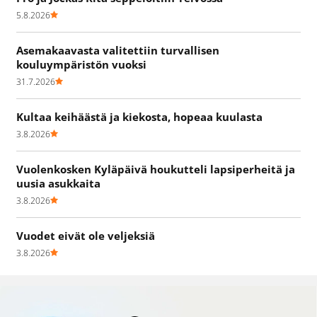
5.8.2026
Asemakaavasta valitettiin turvallisen
kouluympäristön vuoksi
31.7.2026
Kultaa keihäästä ja kiekosta, hopeaa kuulasta
3.8.2026
Vuolenkosken Kyläpäivä houkutteli lapsiperheitä ja
uusia asukkaita
3.8.2026
Vuodet eivät ole veljeksiä
3.8.2026