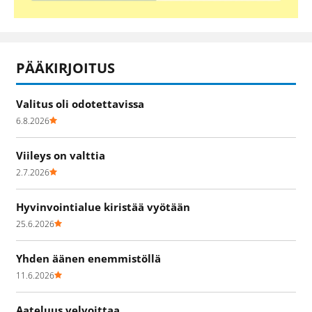
PÄÄKIRJOITUS
Valitus oli odotettavissa
6.8.2026
Viileys on valttia
2.7.2026
Hyvinvointialue kiristää vyötään
25.6.2026
Yhden äänen enemmistöllä
11.6.2026
Aateluus velvoittaa