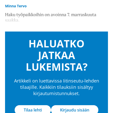
Minna Tervo
Haku työpaikkoihin on avoinna 7. marraskuuta
saakka.
HALUATKO
JATKAA
LUKEMISTA?
Artikkeli on luettavissa Iitinseutu-lehden
tilaajille. Kaikkiin tilauksiin sisältyy
kirjautumistunnukset.
Tilaa lehti
Kirjaudu sisään