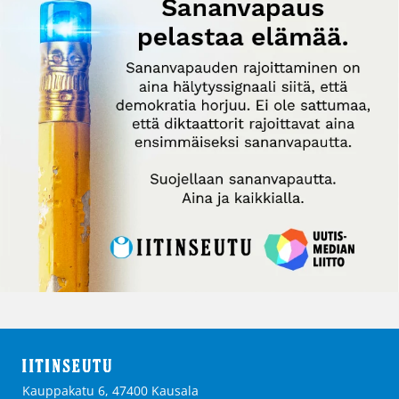
Kauppakatu 6, 47400 Kausala