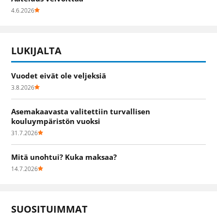
4.6.2026
LUKIJALTA
Vuodet eivät ole veljeksiä
3.8.2026
Asemakaavasta valitettiin turvallisen
kouluympäristön vuoksi
31.7.2026
Mitä unohtui? Kuka maksaa?
14.7.2026
SUOSITUIMMAT