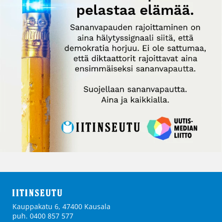
Kauppakatu 6, 47400 Kausala
puh. 0400 857 577