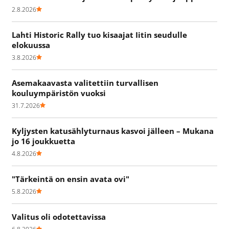
2.8.2026
Lahti Historic Rally tuo kisaajat Iitin seudulle
elokuussa
3.8.2026
Asemakaavasta valitettiin turvallisen
kouluympäristön vuoksi
31.7.2026
Kyljysten katusählyturnaus kasvoi jälleen – Mukana
jo 16 joukkuetta
4.8.2026
"Tärkeintä on ensin avata ovi"
5.8.2026
Valitus oli odotettavissa