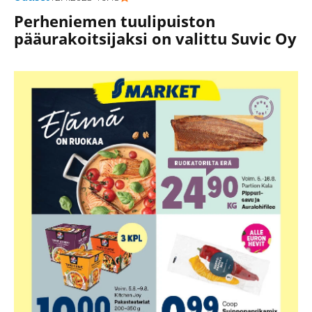
Perheniemen tuulipuiston
pääurakoitsijaksi on valittu Suvic Oy