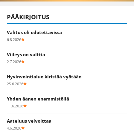
PÄÄKIRJOITUS
Valitus oli odotettavissa
6.8.2026
Viileys on valttia
2.7.2026
Hyvinvointialue kiristää vyötään
25.6.2026
Yhden äänen enemmistöllä
11.6.2026
Aateluus velvoittaa
4.6.2026