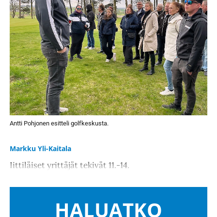
Antti Pohjonen esitteli golfkeskusta.
Markku Yli-Kaitala
Iittiläiset yrittäjät tekivät 11.-14.
HALUATKO