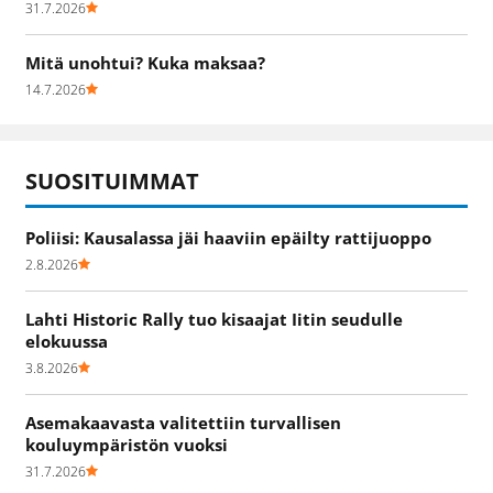
31.7.2026
Mitä unohtui? Kuka maksaa?
14.7.2026
SUOSITUIMMAT
Poliisi: Kausalassa jäi haaviin epäilty rattijuoppo
2.8.2026
Lahti Historic Rally tuo kisaajat Iitin seudulle
elokuussa
3.8.2026
Asemakaavasta valitettiin turvallisen
kouluympäristön vuoksi
31.7.2026