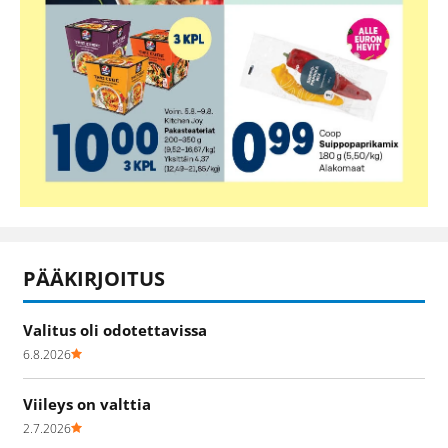
PÄÄKIRJOITUS
Valitus oli odotettavissa
6.8.2026
Viileys on valttia
2.7.2026