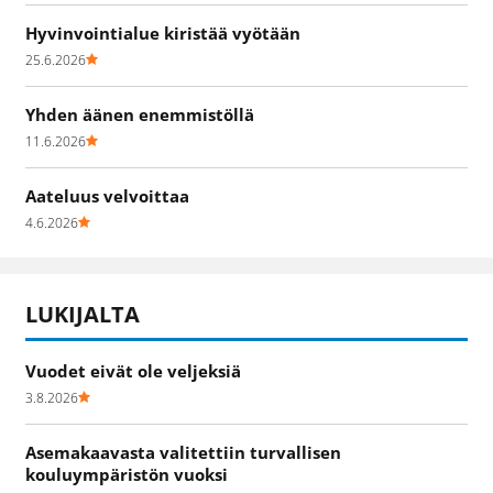
Hyvinvointialue kiristää vyötään
25.6.2026
Yhden äänen enemmistöllä
11.6.2026
Aateluus velvoittaa
4.6.2026
LUKIJALTA
Vuodet eivät ole veljeksiä
3.8.2026
Asemakaavasta valitettiin turvallisen
kouluympäristön vuoksi