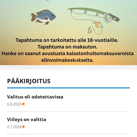
PÄÄKIRJOITUS
Valitus oli odotettavissa
6.8.2026
Viileys on valttia
2.7.2026