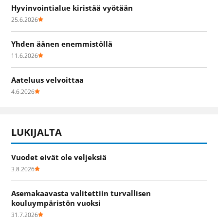
Hyvinvointialue kiristää vyötään
25.6.2026
Yhden äänen enemmistöllä
11.6.2026
Aateluus velvoittaa
4.6.2026
LUKIJALTA
Vuodet eivät ole veljeksiä
3.8.2026
Asemakaavasta valitettiin turvallisen
kouluympäristön vuoksi
31.7.2026