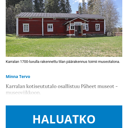
Karralan 1700-luvulla rakennettu tilan päärakennus toimii museotalona.
Minna Tervo
Karralan kotiseututalo osallistuu Päheet museot -
museoviikkoon.
HALUATKO