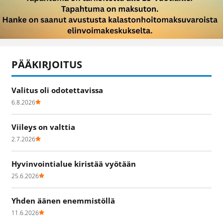
PÄÄKIRJOITUS
Valitus oli odotettavissa
6.8.2026
Viileys on valttia
2.7.2026
Hyvinvointialue kiristää vyötään
25.6.2026
Yhden äänen enemmistöllä
11.6.2026