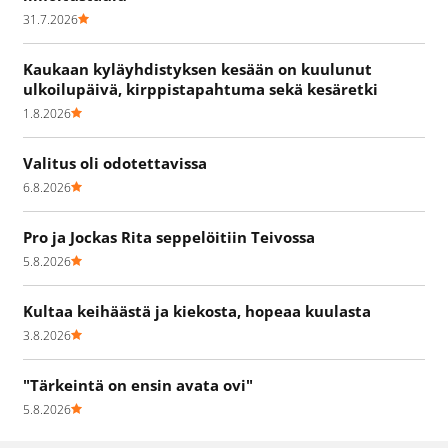
31.7.2026
Kaukaan kyläyhdistyksen kesään on kuulunut
ulkoilupäivä, kirppistapahtuma sekä kesäretki
1.8.2026
Valitus oli odotettavissa
6.8.2026
Pro ja Jockas Rita seppelöitiin Teivossa
5.8.2026
Kultaa keihäästä ja kiekosta, hopeaa kuulasta
3.8.2026
"Tärkeintä on ensin avata ovi"
5.8.2026