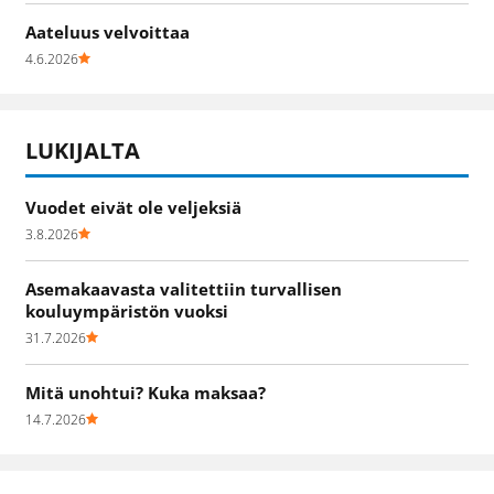
Aateluus velvoittaa
4.6.2026
LUKIJALTA
Vuodet eivät ole veljeksiä
3.8.2026
Asemakaavasta valitettiin turvallisen
kouluympäristön vuoksi
31.7.2026
Mitä unohtui? Kuka maksaa?
14.7.2026