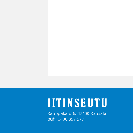
Kauppakatu 6, 47400 Kausala
puh. 0400 857 577