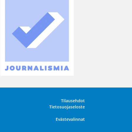
Tilausehdot
Tietosuojaseloste
Evästevalinnat