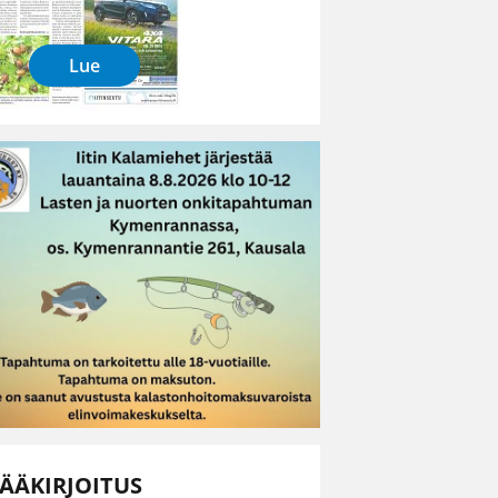
Lue
ÄÄKIRJOITUS