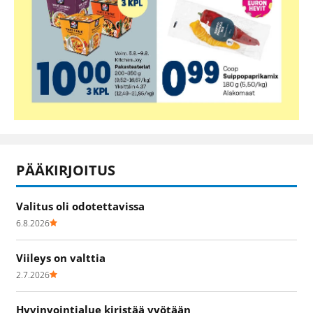
PÄÄKIRJOITUS
Valitus oli odotettavissa
6.8.2026
Viileys on valttia
2.7.2026
Hyvinvointialue kiristää vyötään