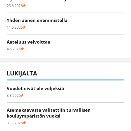
25.6.2026
Yhden äänen enemmistöllä
11.6.2026
Aateluus velvoittaa
4.6.2026
LUKIJALTA
Vuodet eivät ole veljeksiä
3.8.2026
Asemakaavasta valitettiin turvallisen
kouluympäristön vuoksi
31.7.2026