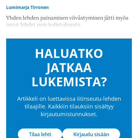
Lumimarja Tirronen
Yhden lehden painamisen viivästyminen jätti myös
muut lehdet pois kuljetuksesta.
HALUATKO
JATKAA
LUKEMISTA?
Artikkeli on luettavissa Iitinseutu-lehden
tilaajille. Kaikkiin tilauksiin sisältyy
kirjautumistunnukset.
Tilaa lehti
Kirjaudu sisään