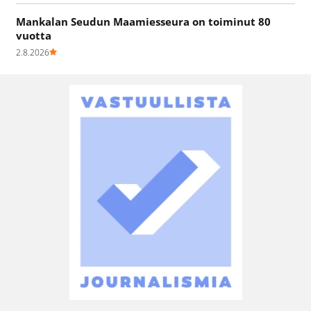
Mankalan Seudun Maamiesseura on toiminut 80
vuotta
2.8.2026