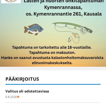
PÄÄKIRJOITUS
Valitus oli odotettavissa
6.8.2026