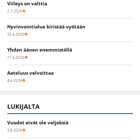
Viileys on valttia
2.7.2026
Hyvinvointialue kiristää vyötään
25.6.2026
Yhden äänen enemmistöllä
11.6.2026
Aateluus velvoittaa
4.6.2026
LUKIJALTA
Vuodet eivät ole veljeksiä
3.8.2026