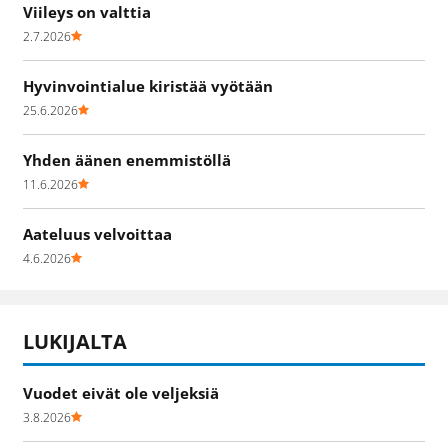
Viileys on valttia
2.7.2026
Hyvinvointialue kiristää vyötään
25.6.2026
Yhden äänen enemmistöllä
11.6.2026
Aateluus velvoittaa
4.6.2026
LUKIJALTA
Vuodet eivät ole veljeksiä
3.8.2026