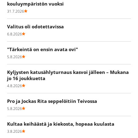
kouluympäristön vuoksi
31.7.2026
Valitus oli odotettavissa
6.8.2026
"Tärkeintä on ensin avata ovi"
5.8.2026
Kyljysten katusählyturnaus kasvoi jälleen – Mukana
jo 16 joukkuetta
4.8.2026
Pro ja Jockas Rita seppelöitiin Teivossa
5.8.2026
Kultaa keihäästä ja kiekosta, hopeaa kuulasta
3.8.2026