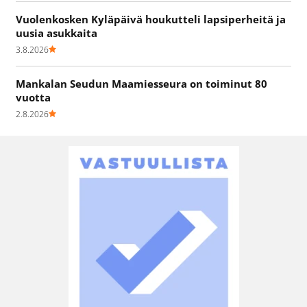
Vuolenkosken Kyläpäivä houkutteli lapsiperheitä ja
uusia asukkaita
3.8.2026
Mankalan Seudun Maamiesseura on toiminut 80
vuotta
2.8.2026