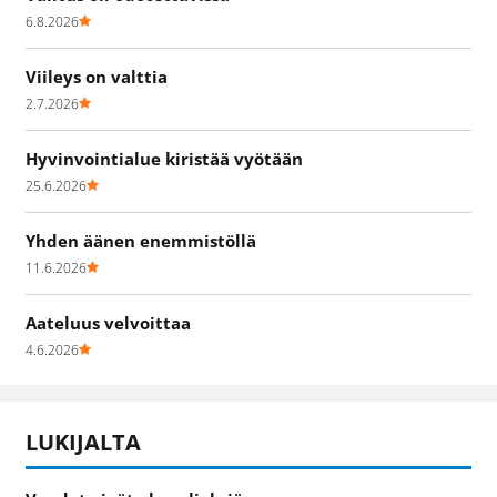
6.8.2026
Viileys on valttia
2.7.2026
Hyvinvointialue kiristää vyötään
25.6.2026
Yhden äänen enemmistöllä
11.6.2026
Aateluus velvoittaa
4.6.2026
LUKIJALTA