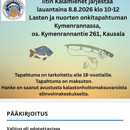
PÄÄKIRJOITUS
Valitus oli odotettavissa