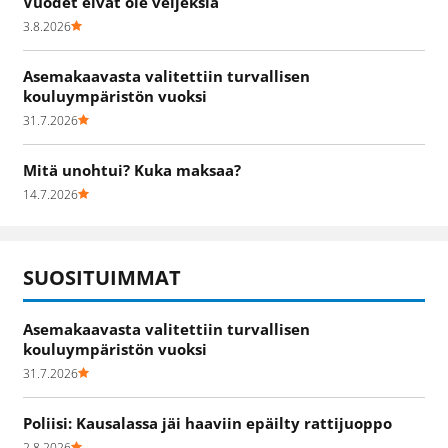
Vuodet eivät ole veljeksiä
3.8.2026
Asemakaavasta valitettiin turvallisen
kouluympäristön vuoksi
31.7.2026
Mitä unohtui? Kuka maksaa?
14.7.2026
SUOSITUIMMAT
Asemakaavasta valitettiin turvallisen
kouluympäristön vuoksi
31.7.2026
Poliisi: Kausalassa jäi haaviin epäilty rattijuoppo
2.8.2026