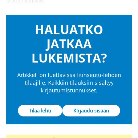
ja 2022 Jaalassa.
HALUATKO
JATKAA
LUKEMISTA?
Artikkeli on luettavissa Iitinseutu-lehden
tilaajille. Kaikkiin tilauksiin sisältyy
kirjautumistunnukset.
Tilaa lehti
Kirjaudu sisään