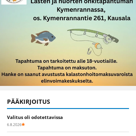
PÄÄKIRJOITUS
Valitus oli odotettavissa
6.8.2026