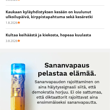
Kaukaan kyläyhdistyksen kesään on kuulunut
ulkoilupäivä, kirppistapahtuma sekä kesäretki
1.8.2026
Kultaa keihäästä ja kiekosta, hopeaa kuulasta
3.8.2026