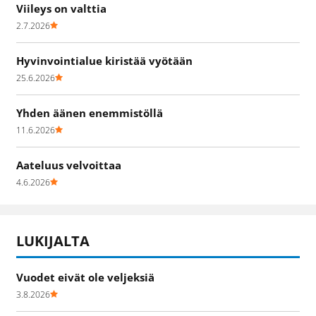
Viileys on valttia
2.7.2026
Hyvinvointialue kiristää vyötään
25.6.2026
Yhden äänen enemmistöllä
11.6.2026
Aateluus velvoittaa
4.6.2026
LUKIJALTA
Vuodet eivät ole veljeksiä
3.8.2026