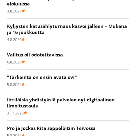
elokuussa
3.8.2026
Kyljysten katusählyturnaus kasvoi jälleen – Mukana
jo 16 joukkuetta
4.8.2026
Valitus oli odotettavissa
6.8.2026
"Tärkeintä on ensin avata ovi"
5.8.2026
Iittiläisiä yhdistyksiä palvelee nyt digitaalinen
ilmoitustaulu
31.7.2026
Pro ja Jockas Rita seppelöitiin Teivossa
5.8.2026