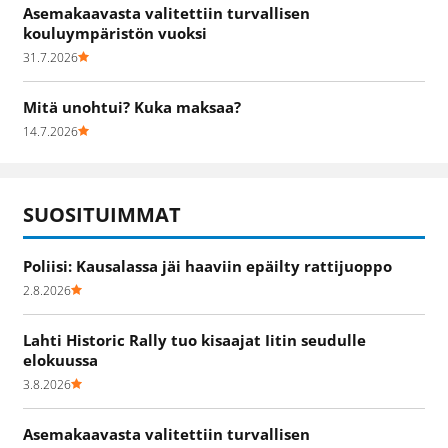
Asemakaavasta valitettiin turvallisen
kouluympäristön vuoksi
31.7.2026
Mitä unohtui? Kuka maksaa?
14.7.2026
SUOSITUIMMAT
Poliisi: Kausalassa jäi haaviin epäilty rattijuoppo
2.8.2026
Lahti Historic Rally tuo kisaajat Iitin seudulle
elokuussa
3.8.2026
Asemakaavasta valitettiin turvallisen