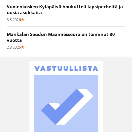
Vuolenkosken Kyläpäivä houkutteli lapsiperheitä ja
uusia asukkaita
3.8.2026
Mankalan Seudun Maamiesseura on toiminut 80
vuotta
2.8.2026