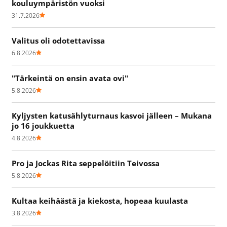
kouluympäristön vuoksi
31.7.2026
Valitus oli odotettavissa
6.8.2026
"Tärkeintä on ensin avata ovi"
5.8.2026
Kyljysten katusählyturnaus kasvoi jälleen – Mukana
jo 16 joukkuetta
4.8.2026
Pro ja Jockas Rita seppelöitiin Teivossa
5.8.2026
Kultaa keihäästä ja kiekosta, hopeaa kuulasta
3.8.2026