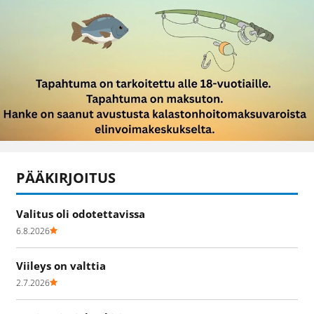
PÄÄKIRJOITUS
Valitus oli odotettavissa
6.8.2026
Viileys on valttia
2.7.2026