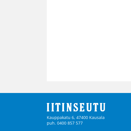
Kauppakatu 6, 47400 Kausala
puh. 0400 857 577