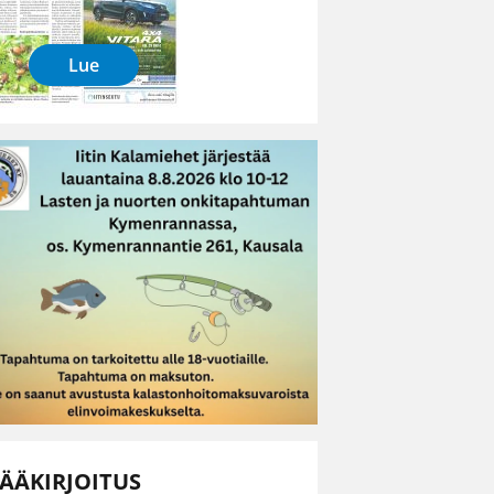
Lue
ÄÄKIRJOITUS