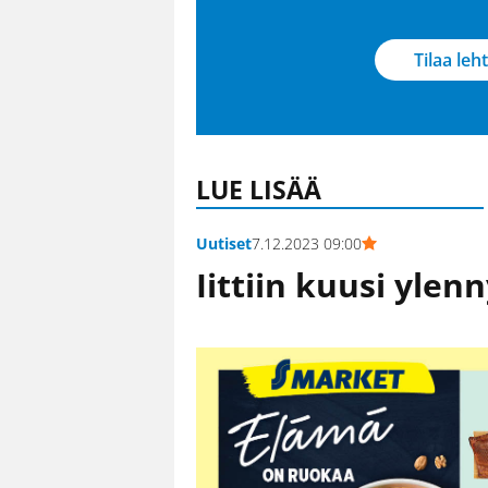
Tilaa leht
LUE LISÄÄ
Uutiset
7.12.2023 09:00
Iittiin kuusi ylen