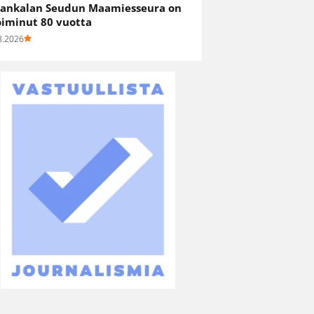
ankalan Seudun Maamiesseura on
oiminut 80 vuotta
8.2026