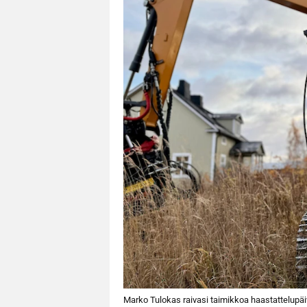
Marko Tulokas raivasi taimikkoa haastattelupä