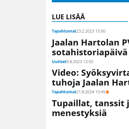
LUE LISÄÄ
Tapahtumat
23.2.2023 15:00
Jaalan Hartolan P
sotahistoriapäivä
Uutiset
9.8.2023 12:55
Video: Syöksyvir
tuhoja Jaalan Har
Tapahtumat
21.8.2024 15:45
Tupaillat, tanssit 
menestyksiä