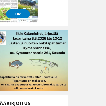
Lue
ÄÄKIRJOITUS