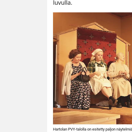
luvulla.
Hartolan PVY-talolla on esitetty paljon näytel