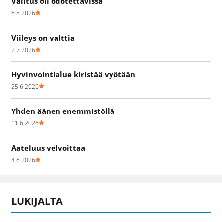
Valitus oli odotettavissa
6.8.2026
Viileys on valttia
2.7.2026
Hyvinvointialue kiristää vyötään
25.6.2026
Yhden äänen enemmistöllä
11.6.2026
Aateluus velvoittaa
4.6.2026
LUKIJALTA