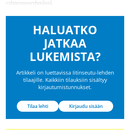
valmennusryhmässä.
HALUATKO
JATKAA
LUKEMISTA?
Artikkeli on luettavissa Iitinseutu-lehden
tilaajille. Kaikkiin tilauksiin sisältyy
kirjautumistunnukset.
Tilaa lehti
Kirjaudu sisään