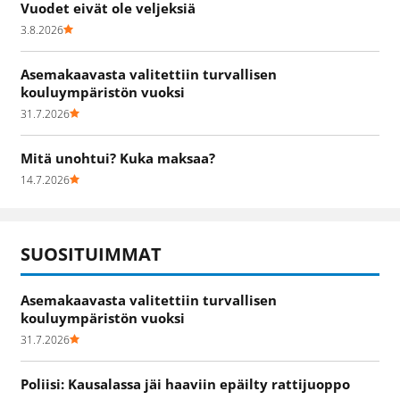
Vuodet eivät ole veljeksiä
3.8.2026
Asemakaavasta valitettiin turvallisen
kouluympäristön vuoksi
31.7.2026
Mitä unohtui? Kuka maksaa?
14.7.2026
SUOSITUIMMAT
Asemakaavasta valitettiin turvallisen
kouluympäristön vuoksi
31.7.2026
Poliisi: Kausalassa jäi haaviin epäilty rattijuoppo